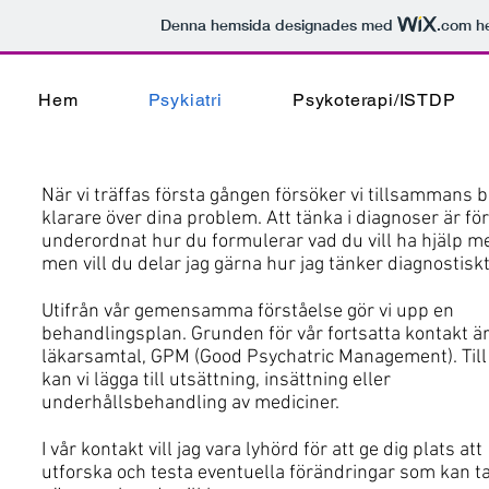
Denna hemsida designades med
.com
he
Hem
Psykiatri
Psykoterapi/ISTDP
När vi träffas första gången försöker vi
tillsammans b
klarare över dina problem. Att tänka i diagnoser är fö
underordnat hur du formulerar vad du vill ha hjälp m
men vill du delar jag gärna hur jag tänker diagnostiskt
Utifrån vår gemensamma förståelse gör vi upp en
behandlingsplan. Grunden för vår fortsatta kontakt är 
läkarsamtal, GPM (Good Psychatric Management). Till
kan vi lägga till utsättning, insättning eller
underhållsbehandling av mediciner.
I vår kontakt vill jag vara lyhörd för att ge dig plats att
utforska och testa eventuella förändringar som kan ta