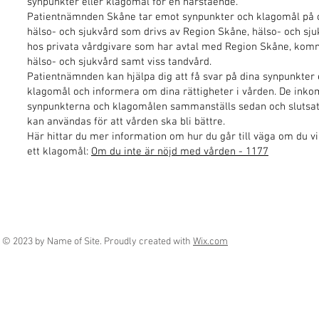
synpunkter eller klagomål för en närstående.
Patientnämnden Skåne tar emot synpunkter och klagomål på o
hälso- och sjukvård som drivs av Region Skåne, hälso- och sj
hos privata vårdgivare som har avtal med Region Skåne, kom
hälso- och sjukvård samt viss tandvård.
Patientnämnden kan hjälpa dig att få svar på dina synpunkter 
klagomål och informera om dina rättigheter i vården. De ink
synpunkterna och klagomålen sammanställs sedan och slutsa
kan användas för att vården ska bli bättre.
Här hittar du mer information om hur du går till väga om du vi
ett klagomål:
Om du inte är nöjd med vården - 1177
© 2023 by Name of Site. Proudly created with
Wix.com